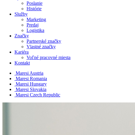
Poslanie
Histórie
Služby
Marketing
Predaj
Logistika
Značky
Partnerské značky
Vlastné značky
Kariéra
Voľné pracovné miesta
Kontakt
Maresi Austria
Maresi Romania
Maresi Hungary
Maresi Slovakia
Maresi Czech Republic