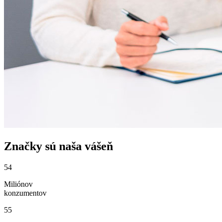
Značky sú naša vášeň
54
Miliónov
konzumentov
55