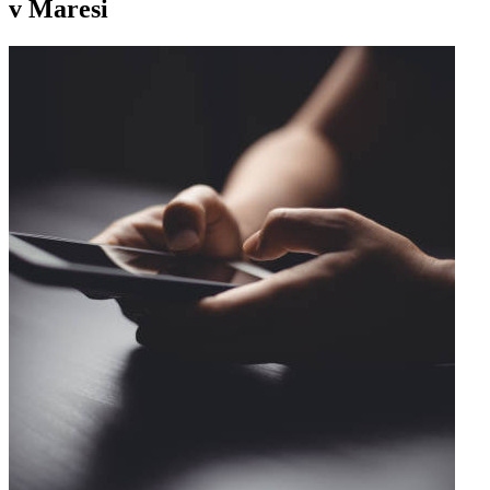
v Maresi